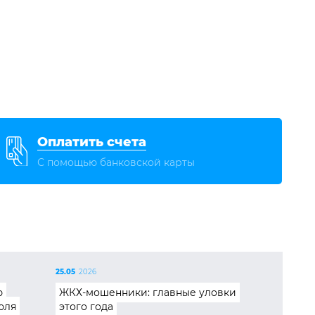
Оплатить счета
С помощью банковской карты
25.05
2026
ю
ЖКХ-мошенники: главные уловки
юля
этого года