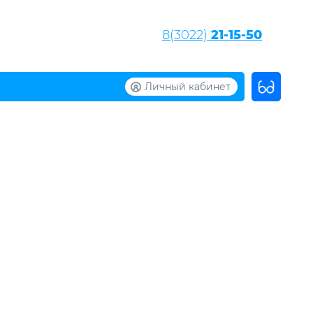
8(3022)
21-15-50
Личный кабинет