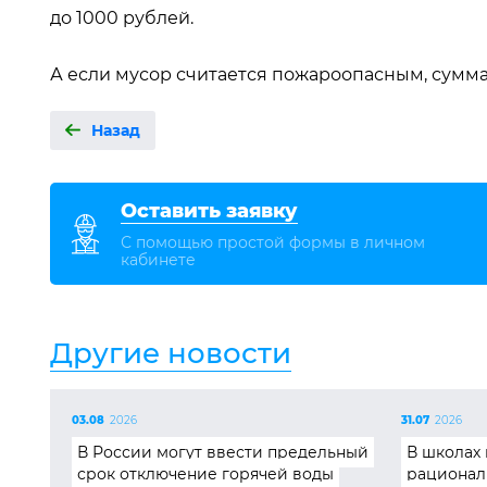
до 1000 рублей.
А если мусор считается пожароопасным, сумма 
Назад
Оставить заявку
С помощью простой формы в личном
кабинете
Другие новости
03.08
2026
31.07
2026
В России могут ввести предельный
В школах 
срок отключение горячей воды
рационал