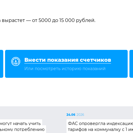
вырастет — от 5000 до 15 000 рублей.
Внести показания счетчиков
Или посмотреть историю показаний
24.06
2026
могут начать учить
ФАС опровергла индексаци
ьному потреблению
тарифов на коммуналку с 1 и