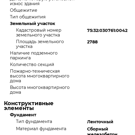
износ здания
Общежитие
Тип общежития
Земельный участок
Кадастровый номер
75:32:030761:0042
земельного участка
Площадь земельного
2788
участка
Наличие подземного
паркинга
Количество секций
Пожарно-техническая
высота многоквартирного
дома
Высота многоквартирного
дома
Конструктивные
элементы
Фундамент
Тип фундамента
Ленточный
Материал фундамента
Сборный
железобетон