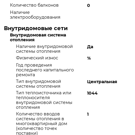
Количество балконов
0
Наличие
электрооборудования
Внутридомовые сети
Внутридомовая система
отопления
Наличие внутридомовой
Да
системы отопления
Физический износ
%
Год проведения
последнего капитального
ремонта
Тип внутридомовой
Центральная
системы отопления
Тип теплоисточника или
1044
теплоносителя
внутридомовой системы
отопления
Количество вводов
1
системы отопления в
многоквартирный дом
(количество точек
поставки)