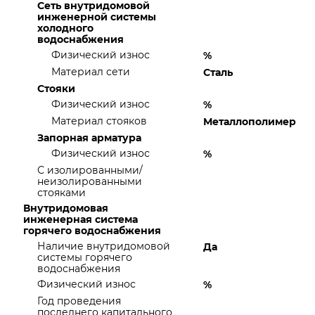
Сеть внутридомовой
инженерной системы
холодного
водоснабжения
Физический износ
%
Материал сети
Сталь
Стояки
Физический износ
%
Материал стояков
Металлополимер
Запорная арматура
Физический износ
%
С изолированными/
неизолированными
стояками
Внутридомовая
инженерная система
горячего водоснабжения
Наличие внутридомовой
Да
системы горячего
водоснабжения
Физический износ
%
Год проведения
последнего капитального