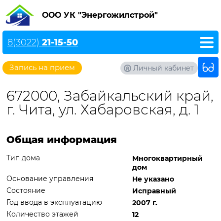
ООО УК "Энергожилстрой"
8(3022)
21-15-50
Запись на прием
Личный кабинет
672000, Забайкальский край,
г. Чита, ул. Хабаровская, д. 1
Общая информация
Тип дома
Многоквартирный
дом
Основание управления
Не указано
Состояние
Исправный
Год ввода в эксплуатацию
2007 г.
Количество этажей
12