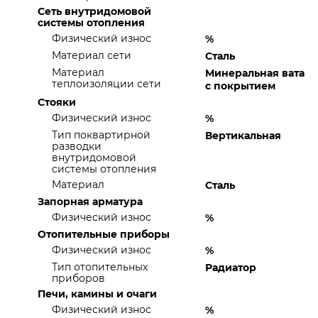
Сеть внутридомовой
системы отопления
Физический износ
%
Материал сети
Сталь
Материал
Минеральная вата
теплоизоляции сети
с покрытием
Стояки
Физический износ
%
Тип поквартирной
Вертикальная
разводки
внутридомовой
системы отопления
Материал
Сталь
Запорная арматура
Физический износ
%
Отопительные приборы
Физический износ
%
Тип отопительных
Радиатор
приборов
Печи, камины и очаги
Физический износ
%