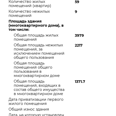
Количество жилых
59
помещений (квартир)
Количество нежилых
9
помещений
Площадь здания
(многоквартирного дома), в
том числе:
Общая площадь жилых
3979
помещений
Общая площадь нежилых
2217
помещений, за
исключением помещений
общего пользования
Общая площадь
помещений общего
пользования в
многоквартирном доме
Общая площадь
1371.7
помещений, входящих в
состав общего имущества
в многоквартирном доме
Дата приватизации первого
жилого помещения
Общий износ здания
Дата, на которую установлен