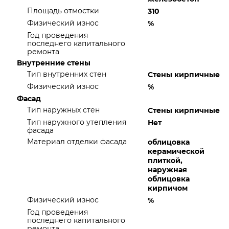
Площадь отмостки
310
Физический износ
%
Год проведения
последнего капитального
ремонта
Внутренние стены
Тип внутренних стен
Стены кирпичные
Физический износ
%
Фасад
Тип наружных стен
Стены кирпичные
Тип наружного утепления
Нет
фасада
Материал отделки фасада
облицовка
керамической
плиткой,
наружная
облицовка
кирпичом
Физический износ
%
Год проведения
последнего капитального
ремонта