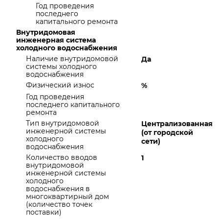
Год проведения
последнего
капитального ремонта
Внутридомовая
инженерная система
холодного водоснабжения
Наличие внутридомовой
Да
системы холодного
водоснабжения
Физический износ
%
Год проведения
последнего капитального
ремонта
Тип внутридомовой
Централизованная
инженерной системы
(от городской
холодного
сети)
водоснабжения
Количество вводов
1
внутридомовой
инженерной системы
холодного
водоснабжения в
многоквартирный дом
(количество точек
поставки)