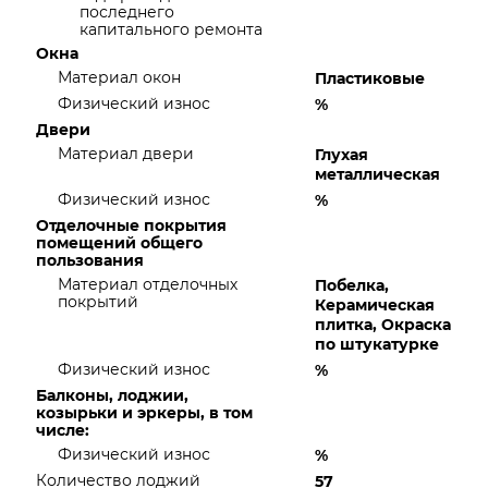
последнего
капитального ремонта
Окна
Материал окон
Пластиковые
Физический износ
%
Двери
Материал двери
Глухая
металлическая
Физический износ
%
Отделочные покрытия
помещений общего
пользования
Материал отделочных
Побелка,
покрытий
Керамическая
плитка, Окраска
по штукатурке
Физический износ
%
Балконы, лоджии,
козырьки и эркеры, в том
числе:
Физический износ
%
Количество лоджий
57