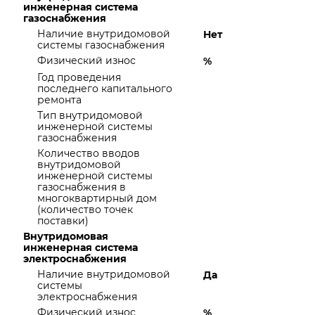
инженерная система
газоснабжения
Наличие внутридомовой
Нет
системы газоснабжения
Физический износ
%
Год проведения
последнего капитального
ремонта
Тип внутридомовой
инженерной системы
газоснабжения
Количество вводов
внутридомовой
инженерной системы
газоснабжения в
многоквартирный дом
(количество точек
поставки)
Внутридомовая
инженерная система
электроснабжения
Наличие внутридомовой
Да
системы
электроснабжения
Физический износ
%