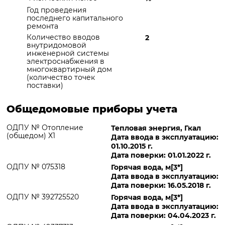
Год проведения
последнего капитального
ремонта
Количество вводов
2
внутридомовой
инженерной системы
электроснабжения в
многоквартирный дом
(количество точек
поставки)
Общедомовые приборы учета
ОДПУ № Отопление
Тепловая энергия, Гкал
(общедом) Х1
Дата ввода в эксплуатацию:
01.10.2015 г.
Дата поверки: 01.01.2022 г.
ОДПУ № 075318
Горячая вода, м[3*]
Дата ввода в эксплуатацию:
Дата поверки: 16.05.2018 г.
ОДПУ № 392725520
Горячая вода, м[3*]
Дата ввода в эксплуатацию:
Дата поверки: 04.04.2023 г.