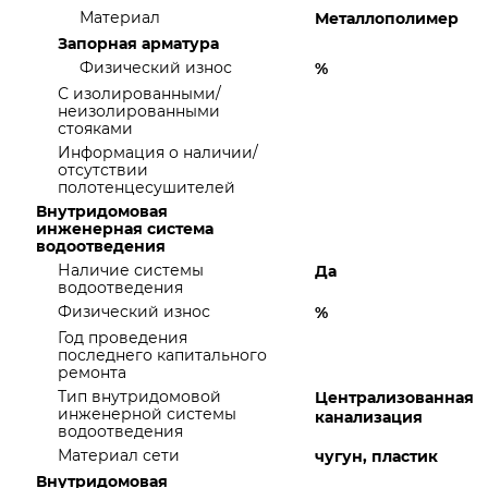
Материал
Металлополимер
Запорная арматура
Физический износ
%
С изолированными/
неизолированными
стояками
Информация о наличии/
отсутствии
полотенцесушителей
Внутридомовая
инженерная система
водоотведения
Наличие системы
Да
водоотведения
Физический износ
%
Год проведения
последнего капитального
ремонта
Тип внутридомовой
Централизованная
инженерной системы
канализация
водоотведения
Материал сети
чугун, пластик
Внутридомовая