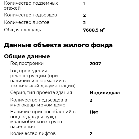
Количество подземных
1
этажей
Количество подъездов
2
Количество лифтов
2
Общая площадь
7608,5 м
²
Данные объекта жилого фонда
Общие данные
Год постройки
2007
Год проведения
реконструкции (при
наличии информации в
технической документации)
Серия, тип проекта здания
Индивидуал
Количество подъездов в
2
многоквартирном доме
Наличие приспособлений в
Нет
подъездах для нужд
маломобильных групп
населения
Количество лифтов
2